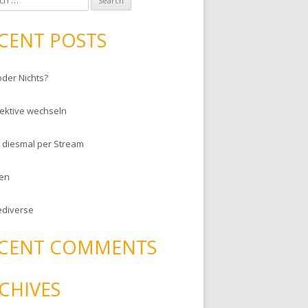
CENT POSTS
oder Nichts?
ektive wechseln
– diesmal per Stream
en
ediverse
CENT COMMENTS
CHIVES