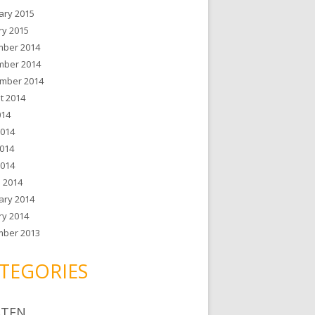
ary 2015
ry 2015
ber 2014
ber 2014
mber 2014
t 2014
014
2014
014
2014
 2014
ary 2014
ry 2014
ber 2013
TEGORIES
ATEN