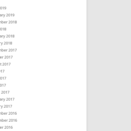
2019
ary 2019
ber 2018
2018
ary 2018
ry 2018
ber 2017
er 2017
t 2017
017
2017
017
 2017
ary 2017
ry 2017
ber 2016
ber 2016
er 2016