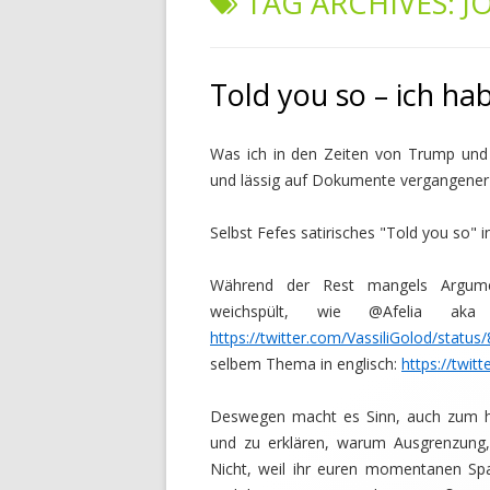
TAG ARCHIVES:
J
Told you so – ich ha
Was ich in den Zeiten von Trump und 
und lässig auf Dokumente vergangener 
Selbst Fefes satirisches "Told you so" 
Während der Rest mangels Argume
weichspült, wie @Afelia aka 
https://twitter.com/VassiliGolod/stat
selbem Thema in englisch:
https://twi
Deswegen macht es Sinn, auch zum h
und zu erklären, warum Ausgrenzung
Nicht, weil ihr euren momentanen Spa