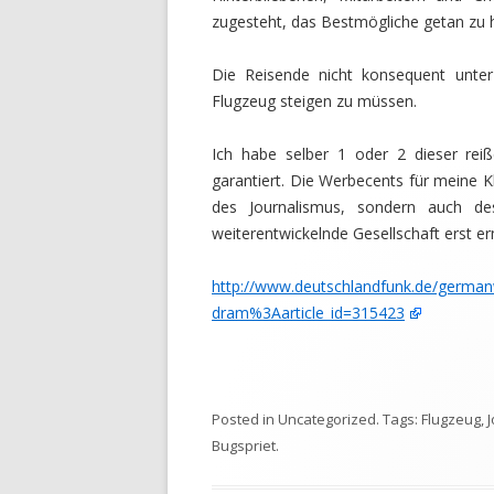
zugesteht, das Bestmögliche getan zu
Die Reisende nicht konsequent unter
Flugzeug steigen zu müssen.
Ich habe selber 1 oder 2 dieser reiß
garantiert. Die Werbecents für meine Kl
des Journalismus, sondern auch des z
weiterentwickelnde Gesellschaft erst er
http://www.deutschlandfunk.de/german
dram%3Aarticle_id=315423
Posted in
Uncategorized
. Tags:
Flugzeug
,
Bugspriet
.