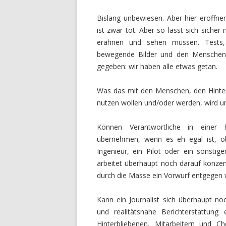
Bislang unbewiesen. Aber hier eröffn
ist zwar tot. Aber so lässt sich sicher
erahnen und sehen müssen. Tests,
bewegende Bilder und den Menschen
gegeben: wir haben alle etwas getan.
Was das mit den Menschen, den Hinterb
nutzen wollen und/oder werden, wird un
Können Verantwortliche in einer 
übernehmen, wenn es eh egal ist, ob
Ingenieur, ein Pilot oder ein sonstige
arbeitet überhaupt noch darauf konze
durch die Masse ein Vorwurf entgegen
Kann ein Journalist sich überhaupt n
und realitätsnahe Berichterstattung 
Hinterbliebenen, Mitarbeitern und Ch