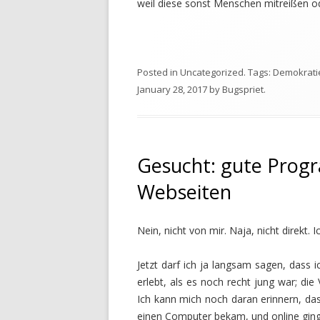
weil diese sonst Menschen mitreißen o
Posted in
Uncategorized
. Tags:
Demokrati
January 28, 2017
by
Bugspriet
.
Gesucht: gute Prog
Webseiten
Nein, nicht von mir. Naja, nicht direkt.
Jetzt darf ich ja langsam sagen, dass i
erlebt, als es noch recht jung war; die
Ich kann mich noch daran erinnern, da
einen Computer bekam, und online ging