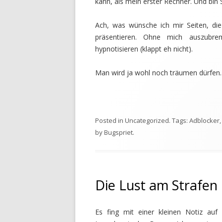
kann, als mein erster Rechner. Und bi
Ach, was wünsche ich mir Seiten, di
präsentieren. Ohne mich auszubr
hypnotisieren (klappt eh nicht).
Man wird ja wohl noch träumen dürfen.
Posted in
Uncategorized
. Tags:
Adblocker
by
Bugspriet
.
Die Lust am Strafen
Es fing mit einer kleinen Notiz auf 