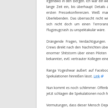
Irgendwo in den Bergen. Ich war ein we
lange Zeit ein, bis überhaupt Details
ersten Pressekonferenzen. Weiß man
Überlebenden. Das überrascht nicht wir
sich nicht doch um einen Terroran
Flugzeugcrash zu unspektakulär wäre.
Drängende Fragen, Verdächtigungen. 
Crews direkt nach den Nachrichten über
enormer Shitstorm über einen Piloten
bekannter, evtl. vertrauter Kollegen ei
Ranga Yogeshwar äußert auf Facebook
Spekulationen hinreißen lässt.
Link
Nun kommt es noch schlimmer. Offenbar
jetzt schlagen die Spekulationen noch 
Vermutungen, dass dieser Mensch Depr