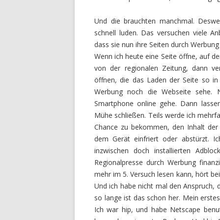
Und die brauchten manchmal. Desweg
schnell luden. Das versuchen viele A
dass sie nun ihre Seiten durch Werbung 
Wenn ich heute eine Seite öffne, auf de
von der regionalen Zeitung, dann v
öffnen, die das Laden der Seite so in
Werbung noch die Webseite sehe. N
Smartphone online gehe. Dann lassen 
Mühe schließen. Teils werde ich mehrfa
Chance zu bekommen, den Inhalt der S
dem Gerät einfriert oder abstürzt. 
inzwischen doch installierten Adblo
Regionalpresse durch Werbung finanzi
mehr im 5. Versuch lesen kann, hört be
Und ich habe nicht mal den Anspruch, das
so lange ist das schon her. Mein erst
Ich war hip, und habe Netscape benut