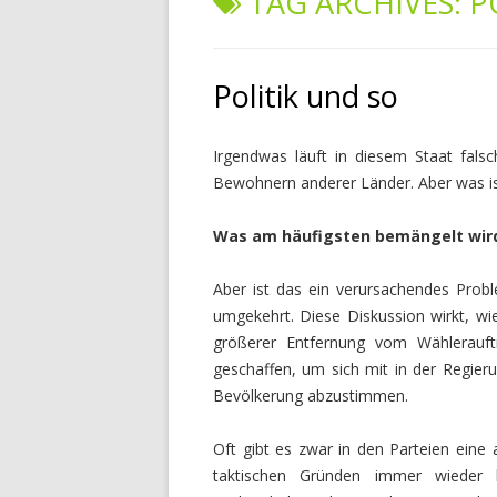
TAG ARCHIVES:
P
Politik und so
Irgendwas läuft in diesem Staat fals
Bewohnern anderer Länder. Aber was is
Was am häufigsten bemängelt wird:
Aber ist das ein verursachendes Proble
umgekehrt. Diese Diskussion wirkt, wie
größerer Entfernung vom Wählerauft
geschaffen, um sich mit in der Regieru
Bevölkerung abzustimmen.
Oft gibt es zwar in den Parteien eine
taktischen Gründen immer wieder k