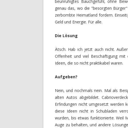
beunruhigtes Bauchgefühl, ohne Bewe
genau das, wo die "besorgten Bürger" s
zerbombte Heimatland fordern. Einseitige
Geld und Energie. Für alle.
Die Lösung
Ätsch. Hab ich jetzt auch nicht. Auße
Offenheit und viel Beschäftigung mit
Ideen, die so nicht praktikabel waren.
Aufgeben?
Nein, und nochmals nein. Mal als Bei
alten Autos abgebildet. Cabrioverde
Erfindungen nicht umgesetzt werden k
diese Ideen nicht in Schubladen ve
wurden, bis etwas funktionierte. Weil 
Auge zu behalten, und andere Lösunge