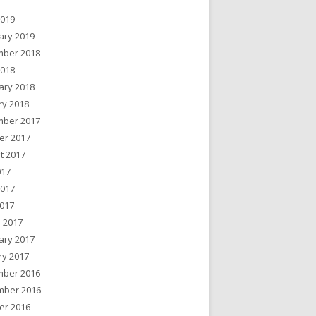
2019
ary 2019
ber 2018
2018
ary 2018
ry 2018
ber 2017
er 2017
t 2017
017
2017
017
 2017
ary 2017
ry 2017
ber 2016
ber 2016
er 2016