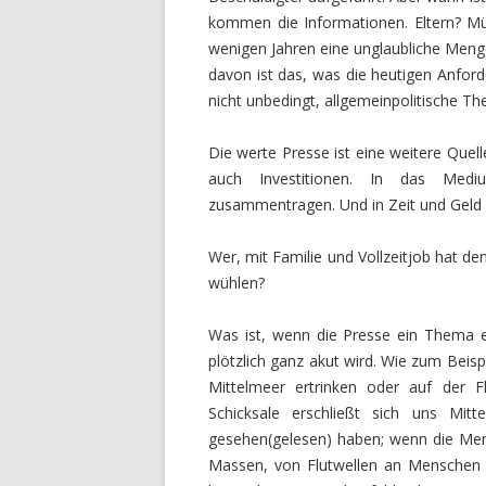
kommen die Informationen. Eltern? Mü
wenigen Jahren eine unglaubliche Menge
davon ist das, was die heutigen Anford
nicht unbedingt, allgemeinpolitische T
Die werte Presse ist eine weitere Quell
auch Investitionen. In das Mediu
zusammentragen. Und in Zeit und Geld
Wer, mit Familie und Vollzeitjob hat den
wühlen?
Was ist, wenn die Presse ein Thema e
plötzlich ganz akut wird. Wie zum Beis
Mittelmeer ertrinken oder auf der F
Schicksale erschließt sich uns Mitt
gesehen(gelesen) haben; wenn die Me
Massen, von Flutwellen an Menschen g