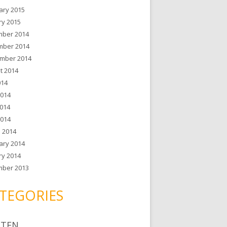
ary 2015
ry 2015
ber 2014
ber 2014
mber 2014
t 2014
014
2014
014
2014
 2014
ary 2014
ry 2014
ber 2013
TEGORIES
ATEN