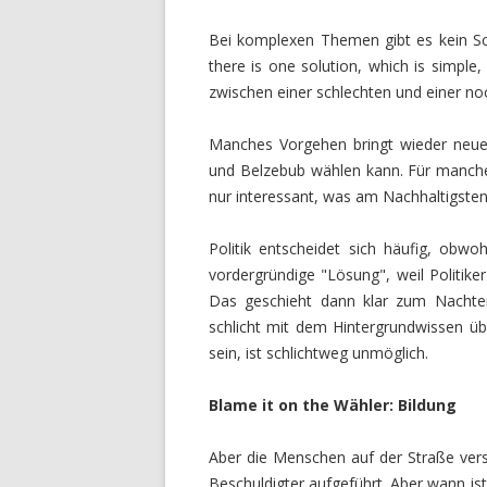
Bei komplexen Themen gibt es kein Sch
there is one solution, which is simple
zwischen einer schlechten und einer no
Manches Vorgehen bringt wieder neue N
und Belzebub wählen kann. Für manch
nur interessant, was am Nachhaltigsten 
Politik entscheidet sich häufig, obw
vordergründige "Lösung", weil Politike
Das geschieht dann klar zum Nachteil
schlicht mit dem Hintergrundwissen ü
sein, ist schlichtweg unmöglich.
Blame it on the Wähler: Bildung
Aber die Menschen auf der Straße verst
Beschuldigter aufgeführt. Aber wann i