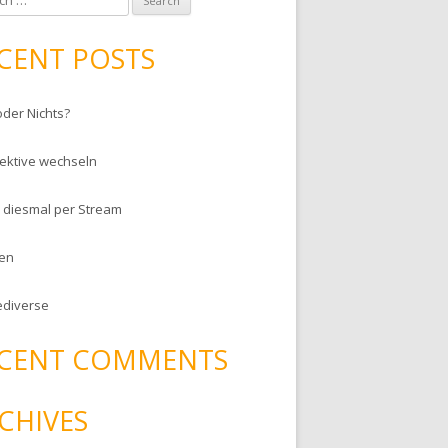
CENT POSTS
oder Nichts?
ektive wechseln
– diesmal per Stream
en
ediverse
CENT COMMENTS
CHIVES