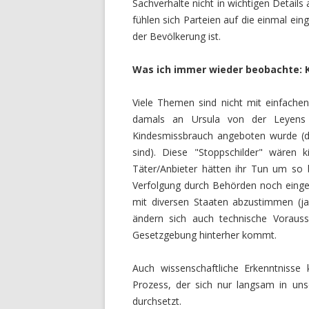
Sachverhalte nicht in wichtigen Detail
fühlen sich Parteien auf die einmal ei
der Bevölkerung ist.
Was ich immer wieder beobachte: 
Viele Themen sind nicht mit einfache
damals an Ursula von der Leyens S
Kindesmissbrauch angeboten wurde (de
sind). Diese "Stoppschilder" wären
Täter/Anbieter hätten ihr Tun um so 
Verfolgung durch Behörden noch einges
mit diversen Staaten abzustimmen (ja,
ändern sich auch technische Vorausse
Gesetzgebung hinterher kommt.
Auch wissenschaftliche Erkenntnisse 
Prozess, der sich nur langsam in un
durchsetzt.