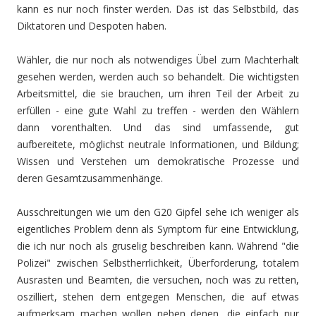
kann es nur noch finster werden. Das ist das Selbstbild, das
Diktatoren und Despoten haben.
Wähler, die nur noch als notwendiges Übel zum Machterhalt
gesehen werden, werden auch so behandelt. Die wichtigsten
Arbeitsmittel, die sie brauchen, um ihren Teil der Arbeit zu
erfüllen - eine gute Wahl zu treffen - werden den Wählern
dann vorenthalten. Und das sind umfassende, gut
aufbereitete, möglichst neutrale Informationen, und Bildung;
Wissen und Verstehen um demokratische Prozesse und
deren Gesamtzusammenhänge.
Ausschreitungen wie um den G20 Gipfel sehe ich weniger als
eigentliches Problem denn als Symptom für eine Entwicklung,
die ich nur noch als gruselig beschreiben kann. Während "die
Polizei" zwischen Selbstherrlichkeit, Überforderung, totalem
Ausrasten und Beamten, die versuchen, noch was zu retten,
oszilliert, stehen dem entgegen Menschen, die auf etwas
aufmerksam machen wollen neben denen, die einfach nur