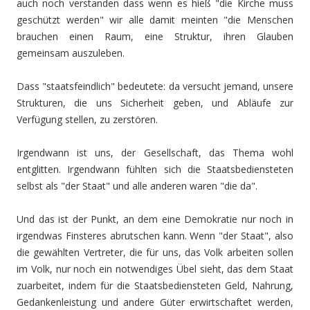
auch noch verstanden dass wenn es hieß "die Kirche muss
geschützt werden" wir alle damit meinten "die Menschen
brauchen einen Raum, eine Struktur, ihren Glauben
gemeinsam auszuleben.
Dass "staatsfeindlich" bedeutete: da versucht jemand, unsere
Strukturen, die uns Sicherheit geben, und Abläufe zur
Verfügung stellen, zu zerstören.
Irgendwann ist uns, der Gesellschaft, das Thema wohl
entglitten. Irgendwann fühlten sich die Staatsbediensteten
selbst als "der Staat" und alle anderen waren "die da".
Und das ist der Punkt, an dem eine Demokratie nur noch in
irgendwas Finsteres abrutschen kann. Wenn "der Staat", also
die gewählten Vertreter, die für uns, das Volk arbeiten sollen
im Volk, nur noch ein notwendiges Übel sieht, das dem Staat
zuarbeitet, indem für die Staatsbediensteten Geld, Nahrung,
Gedankenleistung und andere Güter erwirtschaftet werden,