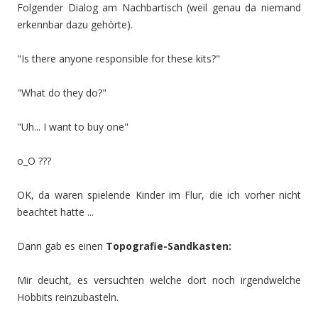
Folgender Dialog am Nachbartisch (weil genau da niemand
erkennbar dazu gehörte).
"Is there anyone responsible for these kits?"
"What do they do?"
"Uh... I want to buy one"
o_O ???
OK, da waren spielende Kinder im Flur, die ich vorher nicht
beachtet hatte ...
Dann gab es einen
Topografie-Sandkasten:
Mir deucht, es versuchten welche dort noch irgendwelche
Hobbits reinzubasteln.