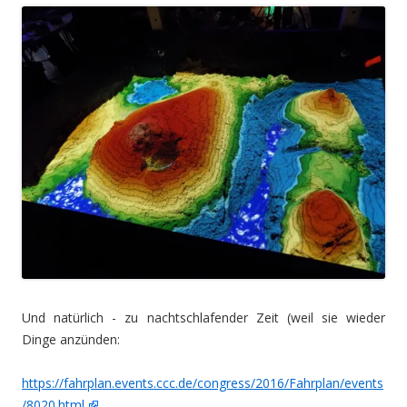
Und natürlich - zu nachtschlafender Zeit (weil sie wieder
Dinge anzünden:
https://fahrplan.events.ccc.de/congress/2016/Fahrplan/events
/8020.html