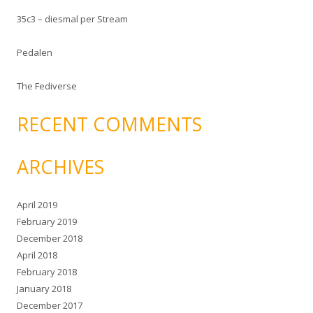
r
35c3 – diesmal per Stream
:
Pedalen
The Fediverse
RECENT COMMENTS
ARCHIVES
April 2019
February 2019
December 2018
April 2018
February 2018
January 2018
December 2017