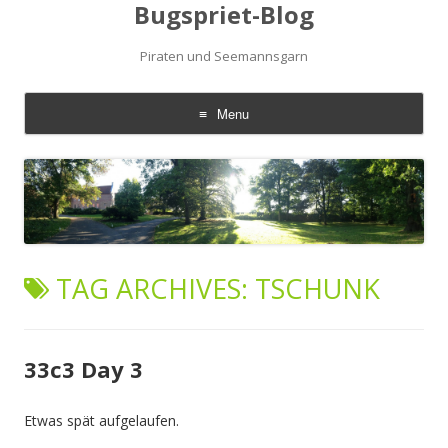
Bugspriet-Blog
Piraten und Seemannsgarn
Menu
Skip
to
content
TAG ARCHIVES:
TSCHUNK
33c3 Day 3
Etwas spät aufgelaufen.