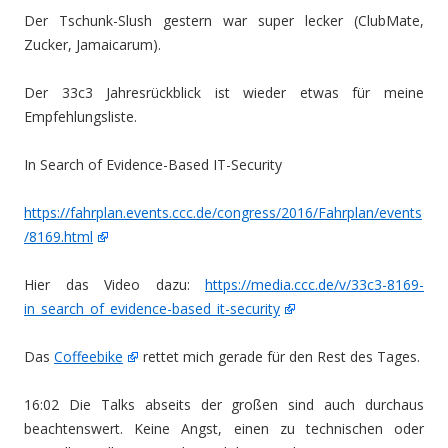
Der Tschunk-Slush gestern war super lecker (ClubMate,
Zucker, Jamaicarum).
Der 33c3 Jahresrückblick ist wieder etwas für meine
Empfehlungsliste.
In Search of Evidence-Based IT-Security
https://fahrplan.events.ccc.de/congress/2016/Fahrplan/events
/8169.html
Hier das Video dazu:
https://media.ccc.de/v/33c3-8169-
in_search_of_evidence-based_it-security
Das
Coffeebike
rettet mich gerade für den Rest des Tages.
16:02 Die Talks abseits der großen sind auch durchaus
beachtenswert. Keine Angst, einen zu technischen oder