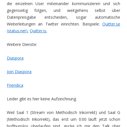
die einzelnen User miteinander kommunizieren und sich
gegenseitig folgen, und weitgehens selbst über
Datenpreisgabe entscheiden, sogar automatische
Weiterleitungen an Twitter einrichten. Beispiele:
Quitter.se
(status.net)
,
Quitter.is
,
Weitere Dienste:
Diaspora
Join Diaspora
Friendica
Leider gibt es hier keine Aufzeichnung.
Weil Saal 1 (Stream von Methodisch Inkorrekt) und Saal G
(Methodisch Inkorrekt), das erst um 0:00 läuft jetzt schon
hoffnunslos überlaufen sind, gucke ich mir den Talk über