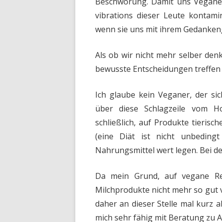
Beschwörung. Damit uns Vegane
vibrations dieser Leute kontami
wenn sie uns mit ihrem Gedankengu
Als ob wir nicht mehr selber denk
bewusste Entscheidungen treffen 
Ich glaube kein Veganer, der sic
über diese Schlagzeile vom Ho
schließlich, auf Produkte tierisc
(eine Diät ist nicht unbedingt
Nahrungsmittel wert legen. Bei de
Da mein Grund, auf vegane Rez
Milchprodukte nicht mehr so gut ve
daher an dieser Stelle mal kurz 
mich sehr fähig mit Beratung zu 