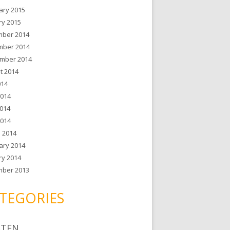
ary 2015
ry 2015
ber 2014
ber 2014
mber 2014
t 2014
014
2014
014
2014
 2014
ary 2014
ry 2014
ber 2013
TEGORIES
ATEN