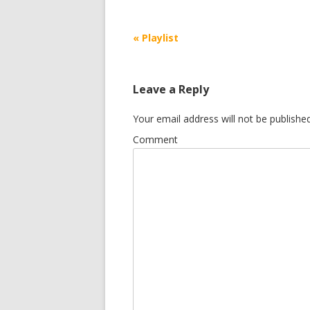
Post
«
Playlist
navigation
Leave a Reply
Your email address will not be published
Comment