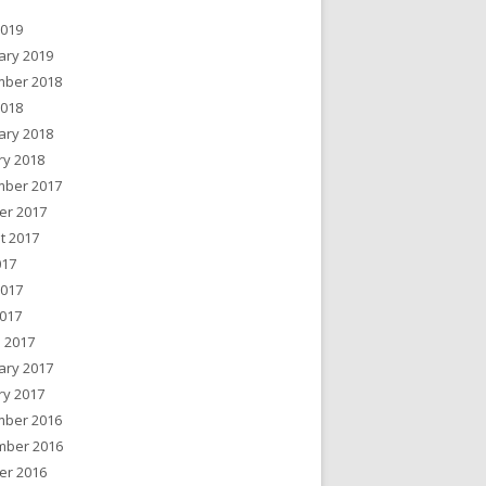
2019
ary 2019
ber 2018
2018
ary 2018
ry 2018
ber 2017
er 2017
t 2017
017
2017
017
 2017
ary 2017
ry 2017
ber 2016
ber 2016
er 2016