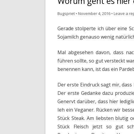
Worum geht es hier 
Bugspriet
•
November 4, 2016
•
Leave a re
Gerade stolperte ich über eine Sc
Sojamilch genauso wenig natürlich
Mal abgesehen davon, dass nac
führen sollte, so gut versteckt wa
benennen kann, ist das ein Pardebe
Der erste Eindruck sagt mir, dass
Der erste Gedanke dazu produzie
Genervt darüber, dass hier ledig
Ieh ein Veganer. Rücken wir bess
Stück Steak. Am liebsten blutig o
Stück Fleisch jetzt so gut s