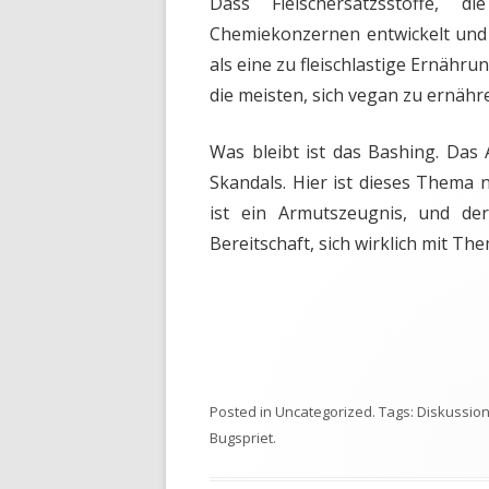
Dass Fleischersatzsstoffe, 
Chemiekonzernen entwickelt und 
als eine zu fleischlastige Ernährun
die meisten, sich vegan zu ernähr
Was bleibt ist das Bashing. Das 
Skandals. Hier ist dieses Thema n
ist ein Armutszeugnis, und de
Bereitschaft, sich wirklich mit T
Posted in
Uncategorized
. Tags:
Diskussio
Bugspriet
.