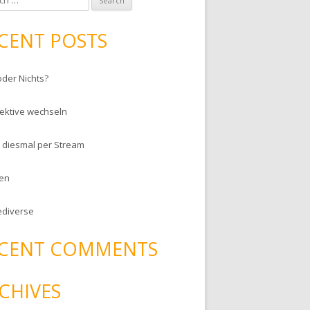
CENT POSTS
oder Nichts?
ektive wechseln
– diesmal per Stream
en
ediverse
CENT COMMENTS
CHIVES