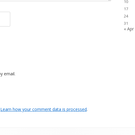
10
17
24
31
« Apr
y email.
.
Learn how your comment data is processed
.