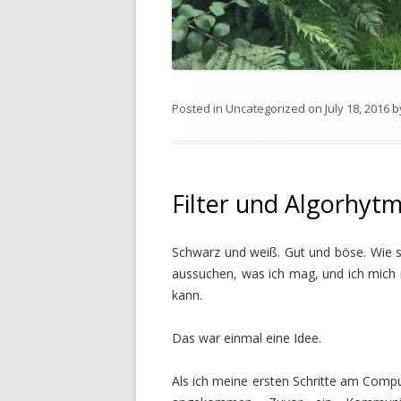
Posted in
Uncategorized
on
July 18, 2016
b
Filter und Algorhyt
Schwarz und weiß. Gut und böse. Wie 
aussuchen, was ich mag, und ich mich 
kann.
Das war einmal eine Idee.
Als ich meine ersten Schritte am Comput