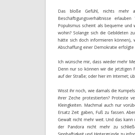
Das bloße Gefühl, nichts mehr au
Beschäftigungsverhältnisse erlauben
Populismus scheint als bequeme und
wohin? Solange sich die Gebildeten z
hätte sich doch informieren können), 
Abschaffung einer Demokratie erfolgte z
Ich wünsche mir, dass wieder mehr Men
Denn nur so können wir die jetztigen 
auf der Straße; oder hier im Internet; ü
Wisst ihr noch, wie damals die Kumpels
ihrer Zeche protestierten? Proteste 
Kleingkeiten. Machmal auch nur vorüb
Ersatz Zeit gaben, Fuß zu fassen. Aber
Gewalt nicht mehr weit. Und das kann
der Pandora nicht mehr zu schließe
Sinnhaftigkeit und Hintergründe zu info