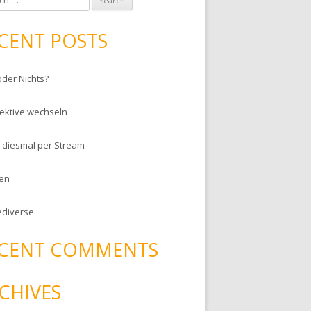
CENT POSTS
oder Nichts?
ektive wechseln
– diesmal per Stream
en
ediverse
CENT COMMENTS
CHIVES