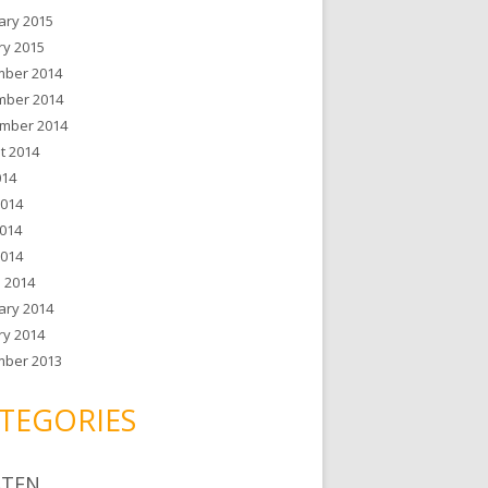
ary 2015
ry 2015
ber 2014
ber 2014
mber 2014
t 2014
014
2014
014
2014
 2014
ary 2014
ry 2014
ber 2013
TEGORIES
ATEN