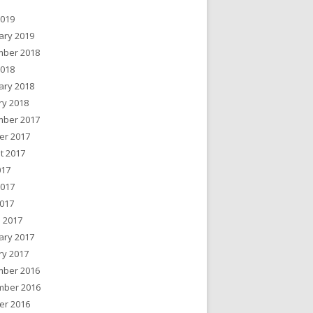
2019
ary 2019
ber 2018
2018
ary 2018
ry 2018
ber 2017
er 2017
t 2017
017
2017
017
 2017
ary 2017
ry 2017
ber 2016
ber 2016
er 2016