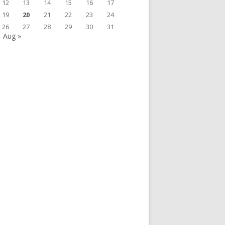
12
13
14
15
16
17
19
20
21
22
23
24
26
27
28
29
30
31
Aug »