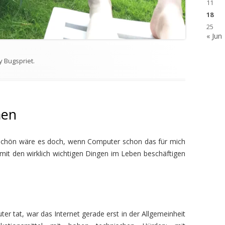
11
18
25
« Jun
y
Bugspriet
.
men
schön wäre es doch, wenn Computer schon das für mich
mit den wirklich wichtigen Dingen im Leben beschäftigen
er tat, war das Internet gerade erst in der Allgemeinheit