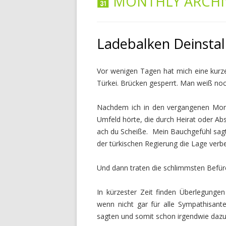
MONTHLY ARCHI
Ladebalken Deinstal
Vor wenigen Tagen hat mich eine kurze
Türkei. Brücken gesperrt. Man weiß no
Nachdem ich in den vergangenen Mo
Umfeld hörte, die durch Heirat oder Ab
ach du Scheiße. Mein Bauchgefühl sagte
der türkischen Regierung die Lage verb
Und dann traten die schlimmsten Befür
In kürzester Zeit finden Überlegungen
wenn nicht gar für alle Sympathisante
sagten und somit schon irgendwie dazu