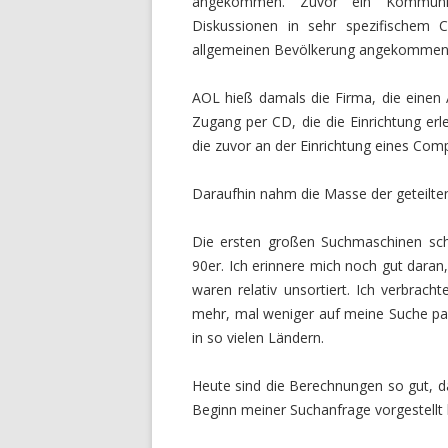
angekommen. Zuvor ein Kommunika
Diskussionen in sehr spezifischem C
allgemeinen Bevölkerung angekommen
AOL hieß damals die Firma, die einen A
Zugang per CD, die die Einrichtung erl
die zuvor an der Einrichtung eines Comp
Daraufhin nahm die Masse der geteilten
Die ersten großen Suchmaschinen sch
90er. Ich erinnere mich noch gut daran
waren relativ unsortiert. Ich verbrach
mehr, mal weniger auf meine Suche pas
in so vielen Ländern.
Heute sind die Berechnungen so gut, d
Beginn meiner Suchanfrage vorgestellt