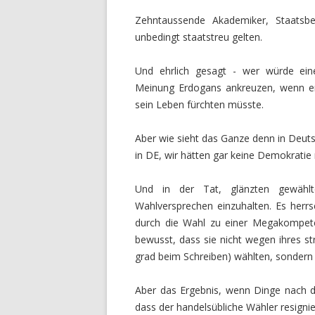
Zehntaussende Akademiker, Staatsbe
unbedingt staatstreu gelten.
Und ehrlich gesagt - wer würde ei
Meinung Erdogans ankreuzen, wenn e
sein Leben fürchten müsste.
Aber wie sieht das Ganze denn in Deuts
in DE, wir hätten gar keine Demokratie 
Und in der Tat, glänzten gewählte
Wahlversprechen einzuhalten. Es herrs
durch die Wahl zu einer Megakompeten
bewusst, dass sie nicht wegen ihres st
grad beim Schreiben) wählten, sondern
Aber das Ergebnis, wenn Dinge nach der
dass der handelsübliche Wähler resignie