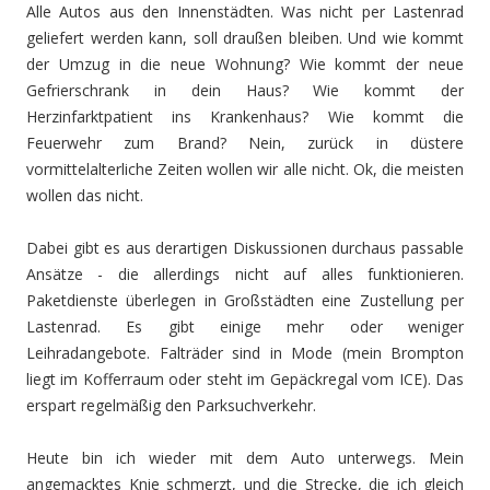
Alle Autos aus den Innenstädten. Was nicht per Lastenrad
geliefert werden kann, soll draußen bleiben. Und wie kommt
der Umzug in die neue Wohnung? Wie kommt der neue
Gefrierschrank in dein Haus? Wie kommt der
Herzinfarktpatient ins Krankenhaus? Wie kommt die
Feuerwehr zum Brand? Nein, zurück in düstere
vormittelalterliche Zeiten wollen wir alle nicht. Ok, die meisten
wollen das nicht.
Dabei gibt es aus derartigen Diskussionen durchaus passable
Ansätze - die allerdings nicht auf alles funktionieren.
Paketdienste überlegen in Großstädten eine Zustellung per
Lastenrad. Es gibt einige mehr oder weniger
Leihradangebote. Falträder sind in Mode (mein Brompton
liegt im Kofferraum oder steht im Gepäckregal vom ICE). Das
erspart regelmäßig den Parksuchverkehr.
Heute bin ich wieder mit dem Auto unterwegs. Mein
angemacktes Knie schmerzt, und die Strecke, die ich gleich