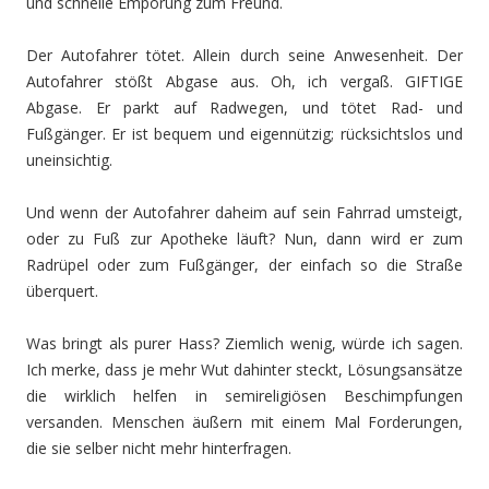
und schnelle Empörung zum Freund.
Der Autofahrer tötet. Allein durch seine Anwesenheit. Der
Autofahrer stößt Abgase aus. Oh, ich vergaß. GIFTIGE
Abgase. Er parkt auf Radwegen, und tötet Rad- und
Fußgänger. Er ist bequem und eigennützig; rücksichtslos und
uneinsichtig.
Und wenn der Autofahrer daheim auf sein Fahrrad umsteigt,
oder zu Fuß zur Apotheke läuft? Nun, dann wird er zum
Radrüpel oder zum Fußgänger, der einfach so die Straße
überquert.
Was bringt als purer Hass? Ziemlich wenig, würde ich sagen.
Ich merke, dass je mehr Wut dahinter steckt, Lösungsansätze
die wirklich helfen in semireligiösen Beschimpfungen
versanden. Menschen äußern mit einem Mal Forderungen,
die sie selber nicht mehr hinterfragen.