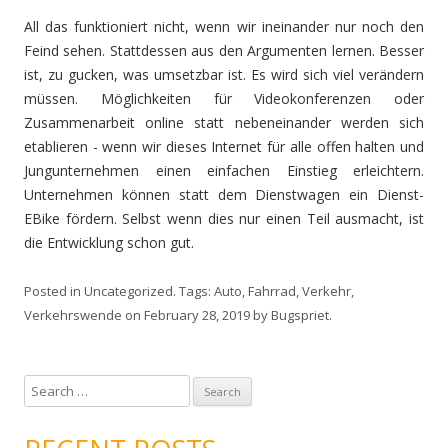
All das funktioniert nicht, wenn wir ineinander nur noch den
Feind sehen. Stattdessen aus den Argumenten lernen. Besser
ist, zu gucken, was umsetzbar ist. Es wird sich viel verändern
müssen. Möglichkeiten für Videokonferenzen oder
Zusammenarbeit online statt nebeneinander werden sich
etablieren - wenn wir dieses Internet für alle offen halten und
Jungunternehmen einen einfachen Einstieg erleichtern.
Unternehmen können statt dem Dienstwagen ein Dienst-
EBike fördern. Selbst wenn dies nur einen Teil ausmacht, ist
die Entwicklung schon gut.
Posted in
Uncategorized
. Tags:
Auto
,
Fahrrad
,
Verkehr
,
Verkehrswende
on
February 28, 2019
by
Bugspriet
.
S
e
a