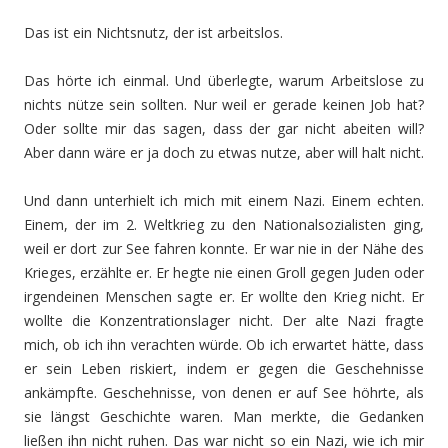
Das ist ein Nichtsnutz, der ist arbeitslos.
Das hörte ich einmal. Und überlegte, warum Arbeitslose zu
nichts nütze sein sollten. Nur weil er gerade keinen Job hat?
Oder sollte mir das sagen, dass der gar nicht abeiten will?
Aber dann wäre er ja doch zu etwas nutze, aber will halt nicht.
Und dann unterhielt ich mich mit einem Nazi. Einem echten.
Einem, der im 2. Weltkrieg zu den Nationalsozialisten ging,
weil er dort zur See fahren konnte. Er war nie in der Nähe des
Krieges, erzählte er. Er hegte nie einen Groll gegen Juden oder
irgendeinen Menschen sagte er. Er wollte den Krieg nicht. Er
wollte die Konzentrationslager nicht. Der alte Nazi fragte
mich, ob ich ihn verachten würde. Ob ich erwartet hätte, dass
er sein Leben riskiert, indem er gegen die Geschehnisse
ankämpfte. Geschehnisse, von denen er auf See höhrte, als
sie längst Geschichte waren. Man merkte, die Gedanken
ließen ihn nicht ruhen. Das war nicht so ein Nazi, wie ich mir