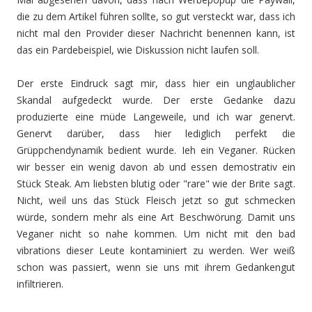
die zu dem Artikel führen sollte, so gut versteckt war, dass ich
nicht mal den Provider dieser Nachricht benennen kann, ist
das ein Pardebeispiel, wie Diskussion nicht laufen soll.
Der erste Eindruck sagt mir, dass hier ein unglaublicher
Skandal aufgedeckt wurde. Der erste Gedanke dazu
produzierte eine müde Langeweile, und ich war genervt.
Genervt darüber, dass hier lediglich perfekt die
Grüppchendynamik bedient wurde. Ieh ein Veganer. Rücken
wir besser ein wenig davon ab und essen demostrativ ein
Stück Steak. Am liebsten blutig oder "rare" wie der Brite sagt.
Nicht, weil uns das Stück Fleisch jetzt so gut schmecken
würde, sondern mehr als eine Art Beschwörung. Damit uns
Veganer nicht so nahe kommen. Um nicht mit den bad
vibrations dieser Leute kontaminiert zu werden. Wer weiß
schon was passiert, wenn sie uns mit ihrem Gedankengut
infiltrieren.