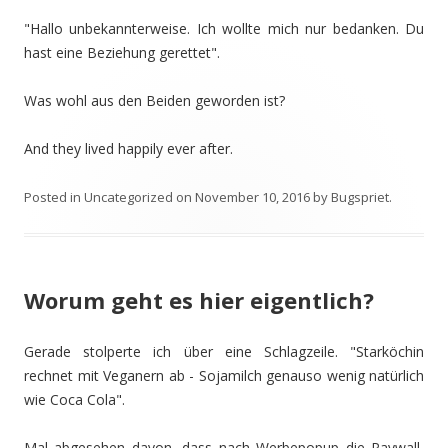
"Hallo unbekannterweise. Ich wollte mich nur bedanken. Du
hast eine Beziehung gerettet".
Was wohl aus den Beiden geworden ist?
And they lived happily ever after.
Posted in
Uncategorized
on
November 10, 2016
by
Bugspriet
.
Worum geht es hier eigentlich?
Gerade stolperte ich über eine Schlagzeile. "Starköchin
rechnet mit Veganern ab - Sojamilch genauso wenig natürlich
wie Coca Cola".
Mal abgesehen davon, dass nach Werbepopup die Paywall,