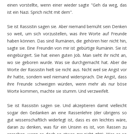
einen vorstellte, wenn einer wieder sagte "Geh da weg, das
ist ein Nazi. Sprich nicht mit dem".
Sie ist Rassistin sagen sie. Aber niemand bemüht sein Denken
so weit, um sich vorzustellen, was ihre Worte auf Freunde
haben können. Das sind Rumänen, die gehören hier nicht hin,
sagte sie. Eine Freundin von mir ist gebürtige Rumänin. Sie ist
eingebürgert. Sie hat einen guten Job. Man sieht ihr nicht an,
wo sie geboren wurde. Was sie durchgemacht hat. Aber die
Worte der Rassistin hielt sie nicht aus. Nicht weil sie Angst vor
ihr hatte, sondern weil niemand widersprach. Die Angst, dass
ihre Freunde schweigen würden, wenn mehr als nur böse
Worte kommen, machte sie stumm. Und verzweifelt.
Sie ist Rassistin sagen sie. Und akzeptieren damit vielleicht
sogar den Gedanken an eine Rassenlehre (der übrigens so
gut wissenschaftlich widerlegt ist, dass es ein leichtes wäre,
daran zu denken, was für ein Unsinn es ist, von Rassen zu