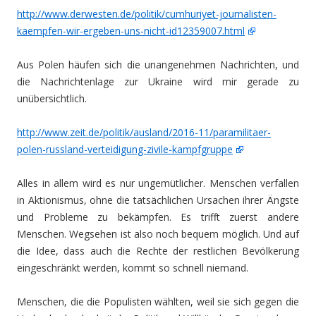
http://www.derwesten.de/politik/cumhuriyet-journalisten-
kaempfen-wir-ergeben-uns-nicht-id12359007.html
Aus Polen häufen sich die unangenehmen Nachrichten, und
die Nachrichtenlage zur Ukraine wird mir gerade zu
unübersichtlich.
http://www.zeit.de/politik/ausland/2016-11/paramilitaer-
polen-russland-verteidigung-zivile-kampfgruppe
Alles in allem wird es nur ungemütlicher. Menschen verfallen
in Aktionismus, ohne die tatsächlichen Ursachen ihrer Ängste
und Probleme zu bekämpfen. Es trifft zuerst andere
Menschen. Wegsehen ist also noch bequem möglich. Und auf
die Idee, dass auch die Rechte der restlichen Bevölkerung
eingeschränkt werden, kommt so schnell niemand.
Menschen, die die Populisten wählten, weil sie sich gegen die