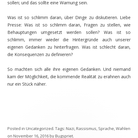
sollen; und das sollte eine Warnung sein.
Was ist so schlimm daran, über Dinge zu diskutieren. Liebe
Presse: Was ist so schlimm daran, Fragen zu stellen, wie
Behauptungen umgesetzt werden sollen? Was ist so
schlimm, immer wieder die Hintergründe auch unserer
eigenen Gedanken zu hinterfragen. Was ist schlecht daran,
die Konsequenzen zu definieren?
So machten sich alle ihre eigenen Gedanken. Und niemand
kam der Möglichkeit, die kommende Realität zu erahnen auch
nur ein Stück näher.
Posted in
Uncategorized
. Tags:
Nazi
,
Rassismus
,
Sprache
,
Wahlen
on
November 16, 2016
by
Bugspriet
.