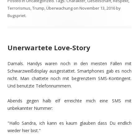
Posted in
Uncategorized
. Tags:
Charakter
,
Gesellschaft
,
Respekt
,
Terrorismus
,
Trump
,
Überwachung
on
November 13, 2016
by
Bugspriet
.
Unerwartete Love-Story
Damals. Handys waren noch in den meisten Fällen mit
Schwarzweißdisplay ausgestattet. Smartphones gab es noch
nicht. Man chattete noch mit begrenztem SMS-Kontingent.
Und benutzte Telefonnummern.
Abends gegen halb elf erreichte mich eine SMS mit
unbekannter Nummer:
"Hallo Sandra, ich kann es kaum glauben dass Du endlich
wieder hier bist."