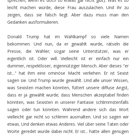
sprechen, wenn es doch so etwas gar nicht gibt). Was es so
leicht machen würde, diese Frau auszulachen. Und ihr zu
zeigen, dass sie falsch liegt. Aber dazu muss man den
Gedanken ausformulieren.
Donald Trump hat im Wahlkampf so viele Namen
bekommen. Und nun, da er gewählt wurde, rätseln die
Presse, die Wähler; sogar seine Unterstützer, was er
eigentlich ist. Oder will. Vielleicht ist er einfach nur ein
dummer, respektloser, eigennütziger Mensch. Aber dieses "er
ist..." hat ihm eine ominöse Macht verliehen. Er ist Sexist
sagen sie. Und Trump wurde gewählt. Und alle unser Wissen,
was Sexisten machen könnten, füttert unsere diffuse Angst,
dass er ja gewählt wurde; dass Menschen akzeptabel finden
könnten, was Sexisten in unserer Fantasie schlimmstenfalls
sagen oder tun könnten. Während andere sich das Wort
vielleicht gar nicht so schlimm ausmalten. Und so sagen wir
etwas. Und denken etwas Anderes. Viel über seine Taten oder
Worte geredet wurde dabei nicht. Er ist... hätte allen genügen