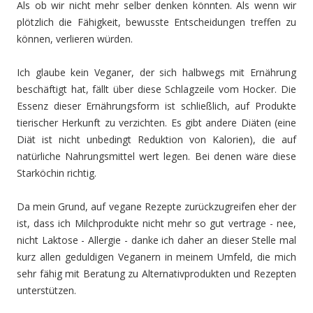
Als ob wir nicht mehr selber denken könnten. Als wenn wir
plötzlich die Fähigkeit, bewusste Entscheidungen treffen zu
können, verlieren würden.
Ich glaube kein Veganer, der sich halbwegs mit Ernährung
beschäftigt hat, fällt über diese Schlagzeile vom Hocker. Die
Essenz dieser Ernährungsform ist schließlich, auf Produkte
tierischer Herkunft zu verzichten. Es gibt andere Diäten (eine
Diät ist nicht unbedingt Reduktion von Kalorien), die auf
natürliche Nahrungsmittel wert legen. Bei denen wäre diese
Starköchin richtig.
Da mein Grund, auf vegane Rezepte zurückzugreifen eher der
ist, dass ich Milchprodukte nicht mehr so gut vertrage - nee,
nicht Laktose - Allergie - danke ich daher an dieser Stelle mal
kurz allen geduldigen Veganern in meinem Umfeld, die mich
sehr fähig mit Beratung zu Alternativprodukten und Rezepten
unterstützen.