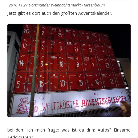
2016 11 27 Dortmunder Weihnachtsmarkt - Riesenbaum
Jetzt gibt es dort auch den größten Adventskalender.
bei dem ich mich frage: was ist da drin: Autos? Einsame
Teddybären?