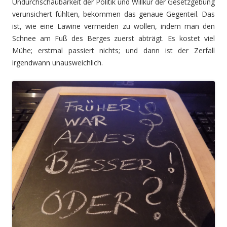
Undurchschaubarkeit der Politik und Willkür der Gesetzgebung
verunsichert fühlten, bekommen das genaue Gegenteil. Das
ist, wie eine Lawine vermeiden zu wollen, indem man den
Schnee am Fuß des Berges zuerst abträgt. Es kostet viel
Mühe; erstmal passiert nichts; und dann ist der Zerfall
irgendwann unausweichlich.