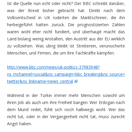
Ist die Quelle nun echt oder nicht? Der BBC schreibt darüber,
was der Brexit bisher gebracht hat. Direkt nach dem
Volksentscheid in UK ruderten die Marktschreier, die ihn
herbeigeführt hatten zurück. Die prognostizierten Zahlen
waren wohl eher nicht fundiert, und überhaupt macht das
Land bislang wenig Anstalten, den Austritt aus der EU wirklich
zu vollziehen. Was übrig bleibt ist Streiterein, verunsicherte
Menschen, und Firmen, die um ihre Fachkräfte kämpfen.
http://www.bbc.com/news/uk-politics-37983948?
ns_mchannel=social&ns_campaign=bbc_breaking&ns_source=
twitter&ns_linkname=news_central
Während in der Türkei immer mehr Menschen sowohl um
ihren Job als auch um ihre Freiheit bangen. Wer Erdogan nach
dem Mund redet, fühit sich noch halbwegs wohl. Wer das
nicht tut, oder in der Vergangenheit nicht tat, muss zurecht
Angst haben.